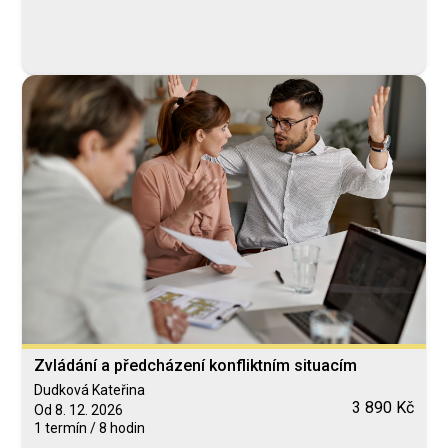
Zvládání a předcházení konfliktním situacím
Dudková Kateřina
3 890 Kč
Od 8. 12. 2026
1 termín / 8 hodin