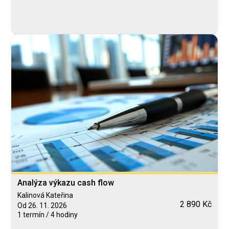
Analýza výkazu cash flow
Kalinová Kateřina
2 890 Kč
Od 26. 11. 2026
1 termín / 4 hodiny