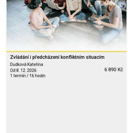
Zvládání i předcházení konfliktním situacím
Dudková Kateřina
6 890 Kč
Od 8. 12. 2026
1 termín / 16 hodin
Blended Learning