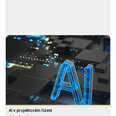
Šulcová Zdenka
AI v projektovém řízení