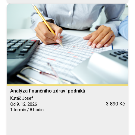
Analýza finančního zdraví podniků
Kutáč Josef
3 890 Kč
Od 9. 12. 2026
1 termín / 8 hodin