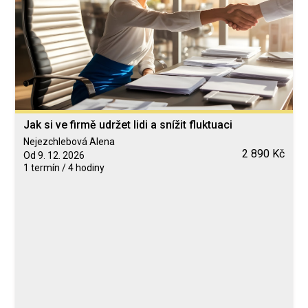
Jak si ve firmě udržet lidi a snížit fluktuaci
Nejezchlebová Alena
2 890 Kč
Od 9. 12. 2026
1 termín / 4 hodiny
Blended Learning