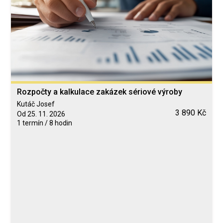
Rozpočty a kalkulace zakázek sériové výroby
Kutáč Josef
3 890 Kč
Od 25. 11. 2026
1 termín / 8 hodin
Blended Learning