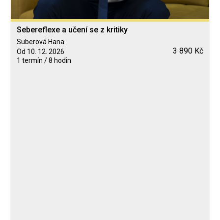
Sebereflexe a učení se z kritiky
Suberová Hana
3 890 Kč
Od 10. 12. 2026
1 termín / 8 hodin
Blended Learning
calendar_today
10. 12. 2026
computer
Online
Neomezeně
Suberová Hana