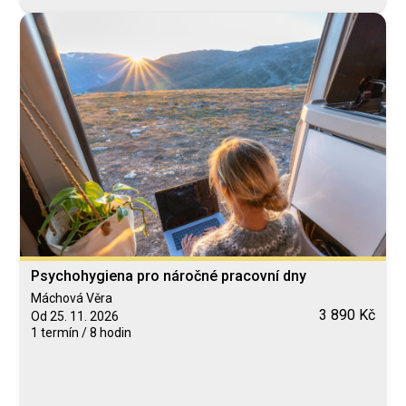
Psychohygiena pro náročné pracovní dny
Máchová Věra
3 890 Kč
Od 25. 11. 2026
1 termín / 8 hodin