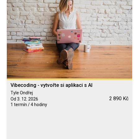
Vibecoding - vytvořte si aplikaci s AI
Tyle Ondřej
2 890 Kč
Od 3. 12. 2026
1 termín / 4 hodiny