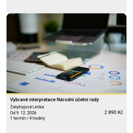
Vybrané interpretace Národní účetní rady
Zatylnyjová Lenka
2 890 Kč
Od 9. 12. 2026
1 termín / 4 hodiny