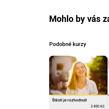
Mohlo by vás z
Podobné kurzy
Štěstí je rozhodnutí
3 890 Kč