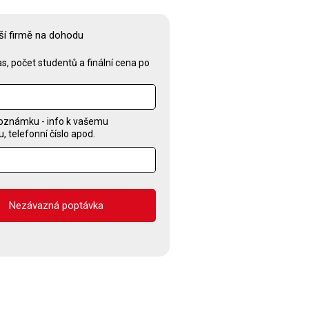
ší firmě na dohodu
s, počet studentů a finální cena po
oznámku - info k vašemu
 telefonní číslo apod.