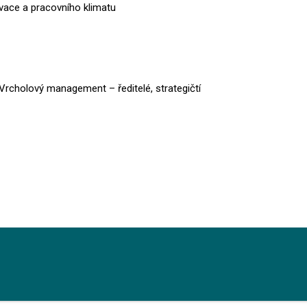
ivace a pracovního klimatu
Vrcholový management – ředitelé, strategičtí