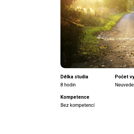
Délka studia
Počet v
8 hodin
Neuvede
Kompetence
Bez kompetencí