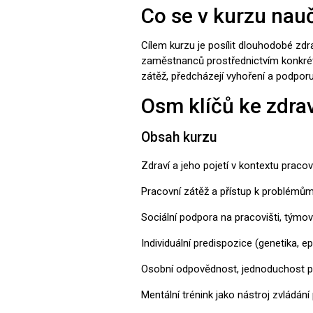
Co se v kurzu nauč
Cílem kurzu je posílit dlouhodobé zd
zaměstnanců prostřednictvím konkrétní
zátěž, předcházejí vyhoření a podporuj
Osm klíčů ke zdrav
Obsah kurzu
Zdraví a jeho pojetí v kontextu pracov
Pracovní zátěž a přístup k problémům
Sociální podpora na pracovišti, týmo
Individuální predispozice (genetika, ep
Osobní odpovědnost, jednoduchost pr
Mentální trénink jako nástroj zvládání