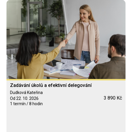
Zadávání úkolů a efektivní delegování
Dudková Kateřina
3 890 Kč
Od 22. 10. 2026
1 termín / 8 hodin