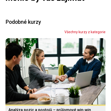
Podobné kurzy
Všechny kurzy z kategorie
Analýza pozic a postojů – průlomové win-win