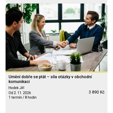
Umění dobře se ptát – síla otázky v obchodní
komunikaci
Hodek Jiří
3 890 Kč
Od 2. 11. 2026
1 termín / 8 hodin