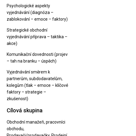
Psychologické aspekty
vyjednávání (diagnóza –
zablokování – emoce – faktory)
Strategické obchodní
vyjednávání příprava – taktika –
akce)
Komunikační dovednosti (projev
– tah na branku – úspěch)
Vyjednávání směrem k
partnerům, subdodavatelům,
kolegům (tlak – emoce – klíčové
faktory – strategie –
zkušenost)
Cílová skupina
Obchodní manažeři, pracovníci
obchodu,
Prodavači/prodavačky, Prodejní