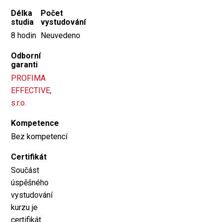
Délka
Počet
studia
vystudování
8 hodin
Neuvedeno
Odborní
garanti
PROFIMA
EFFECTIVE,
s.r.o.
Kompetence
Bez kompetencí
Certifikát
Součást
úspěšného
vystudování
kurzu je
certifikát.