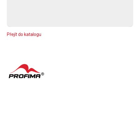
Přejít do katalogu
Kontakty
Často kladené dotazy
English
Nastavení cookies
Podmínky užívání