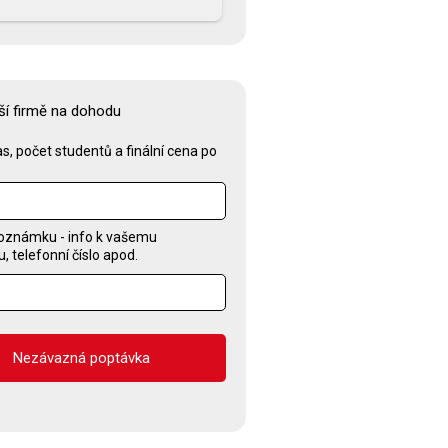
ší firmě na dohodu
s, počet studentů a finální cena po
oznámku - info k vašemu
 telefonní číslo apod.