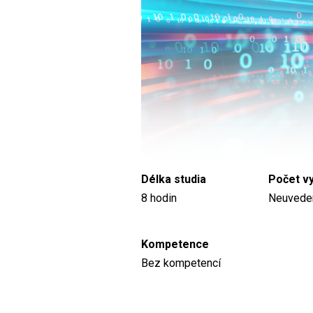
Délka studia
Počet v
8 hodin
Neuvede
Kompetence
Bez kompetencí