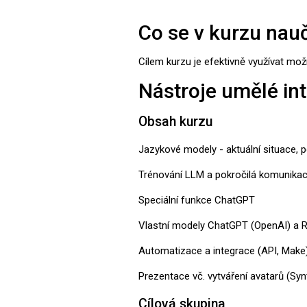
Co se v kurzu nauč
Cílem kurzu je efektivně využívat mož
Nástroje umělé int
Obsah kurzu
Jazykové modely - aktuální situace, 
Trénování LLM a pokročilá komunika
Speciální funkce ChatGPT
Vlastní modely ChatGPT (OpenAI) a
Automatizace a integrace (API, Make
Prezentace vč. vytváření avatarů (Syn
Cílová skupina