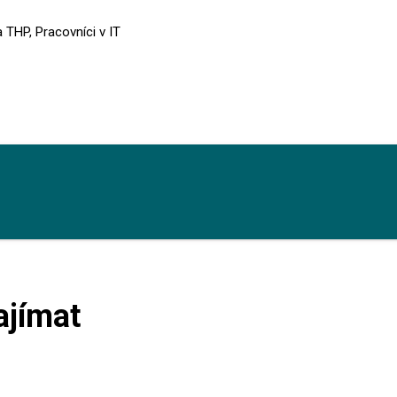
a THP, Pracovníci v IT
ajímat