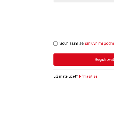
Souhlásím se
smluvními podm
Registrovat
Již máte účet?
Přihlásit se