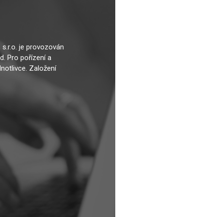
s.r.o. je provozován
. Pro pořízení a
notlivce. Založení