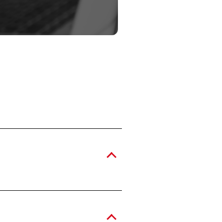
se e-mail používá jako hlavní