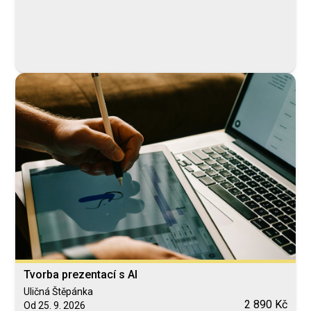
Tvorba prezentací s AI
Uličná Štěpánka
2 890 Kč
Od 25. 9. 2026