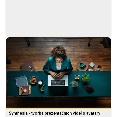
Janouch Viktor
Synthesia - tvorba prezentačních videí s avatary