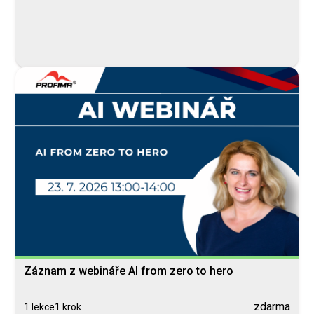
Záznam z webináře AI from zero to hero
zdarma
1 lekce
1 krok