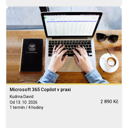
Microsoft 365 Copilot v praxi
Kudrna David
2 890 Kč
Od 13. 10. 2026
1 termín / 4 hodiny