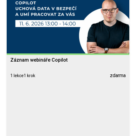
Záznam webináře Copilot
zdarma
1 lekce
1 krok
Zdroje
Lekce 1: Lekce