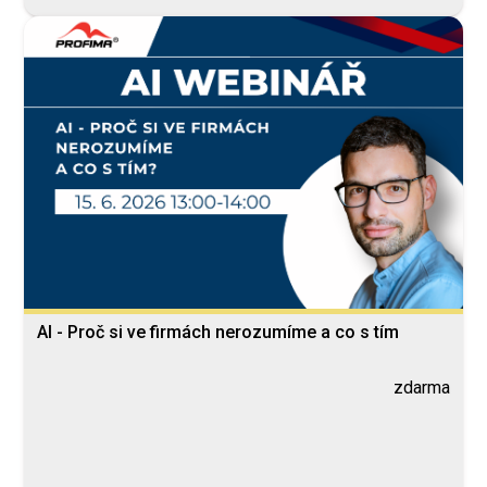
AI - Proč si ve firmách nerozumíme a co s tím
zdarma