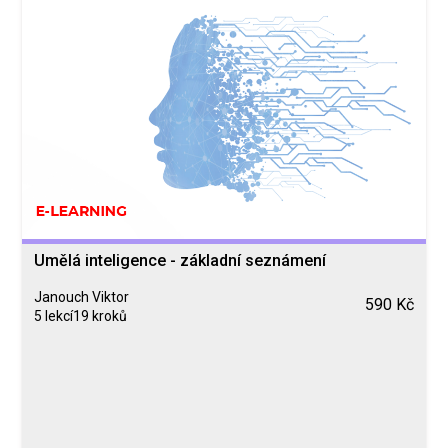
Umělá inteligence - základní seznámení
Janouch Viktor
590 Kč
5 lekcí
19 kroků