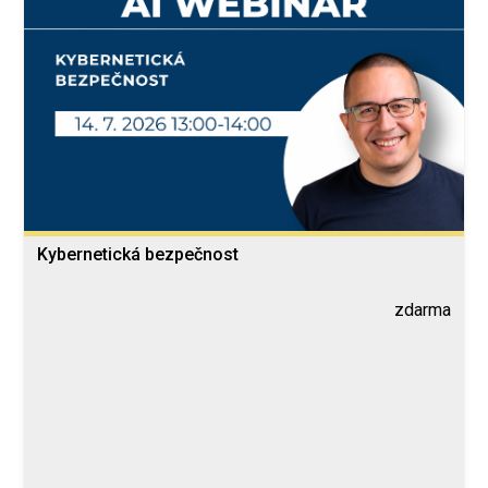
Kybernetická bezpečnost
zdarma
Blended Learning