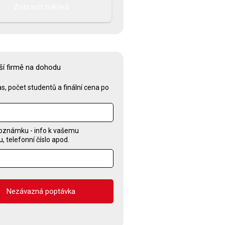
Zobrazit náhled
ší firmě na dohodu
s, počet studentů a finální cena po
oznámku - info k vašemu
 telefonní číslo apod.