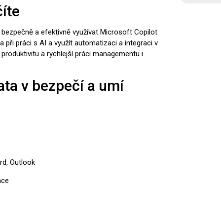
íte
 bezpečně a efektivně využívat Microsoft Copilot
a při práci s AI a využít automatizaci a integraci v
produktivitu a rychlejší práci managementu i
ata v bezpečí a umí
rd, Outlook
ace