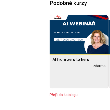
Podobné kurzy
AI from zero to hero
zdarma
Přejít do katalogu
Blended Learning