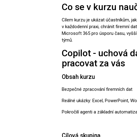
Co se v kurzu nauč
Cílem kurzu je ukázat účastníkům, jak
v každodenní praxi, chránit firemní dat
Microsoft 365 pro úsporu času, vyšší 
týmů.
Copilot - uchová d
pracovat za vás
Obsah kurzu
Bezpečné zpracování firemních dat
Reálné ukázky: Excel, PowerPoint, Wo
Pokročilí agenti a základní automatiz
Cílová skupina