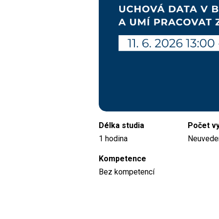
Délka studia
Počet v
1 hodina
Neuvede
Kompetence
Bez kompetencí