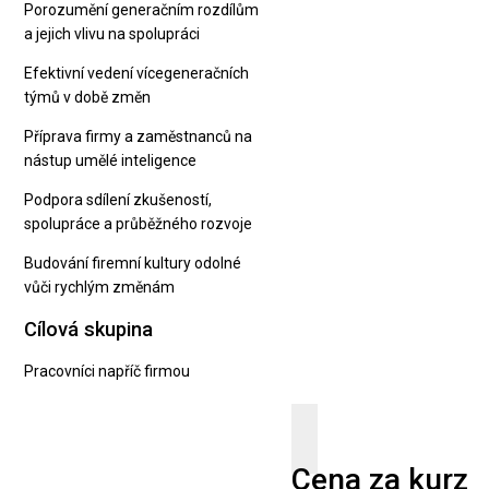
Porozumění generačním rozdílům
a jejich vlivu na spolupráci
Efektivní vedení vícegeneračních
týmů v době změn
Příprava firmy a zaměstnanců na
nástup umělé inteligence
Podpora sdílení zkušeností,
spolupráce a průběžného rozvoje
Budování firemní kultury odolné
vůči rychlým změnám
Cílová skupina
Pracovníci napříč firmou
Cena za kurz