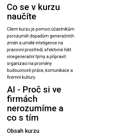
Co se v kurzu
naučíte
Cílem kurzu je pomoci účastníkům
porozumět dopadům generačních
změn a umělé inteligence na
pracovní prostředí, efektivně řídit
vícegenerační týmy a připravit
organizaci na proměny
budoucnosti práce, komunikace a
firemní kultury.
AI - Proč si ve
firmách
nerozumíme a
co s tím
Obsah kurzu