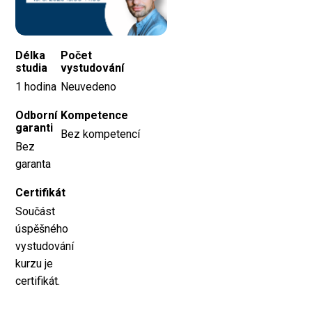
Délka
Počet
studia
vystudování
1 hodina
Neuvedeno
Odborní
Kompetence
garanti
Bez kompetencí
Bez
garanta
Certifikát
Součást
úspěšného
vystudování
kurzu je
certifikát.