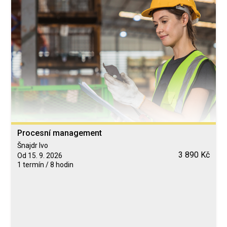
Procesní management
Šnajdr Ivo
3 890 Kč
Od 15. 9. 2026
1 termín / 8 hodin