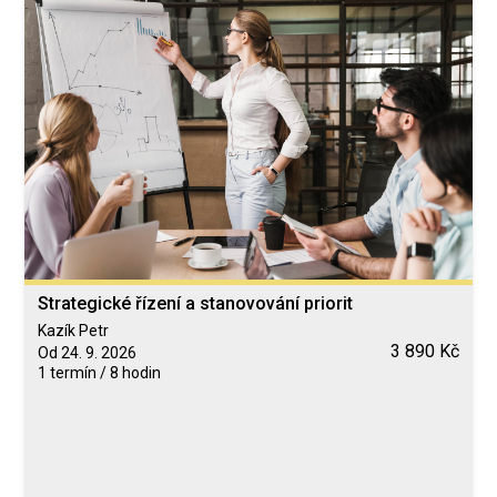
Strategické řízení a stanovování priorit
Kazík Petr
3 890 Kč
Od 24. 9. 2026
1 termín / 8 hodin