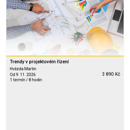
Trendy v projektovém řízení
Hvězda Martin
3 890 Kč
Od 9. 11. 2026
1 termín / 8 hodin
Blended Learning