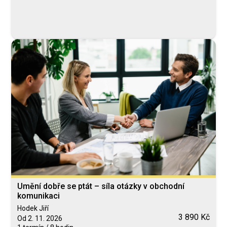
Umění dobře se ptát – síla otázky v obchodní
komunikaci
Hodek Jiří
3 890 Kč
Od 2. 11. 2026
1 termín / 8 hodin