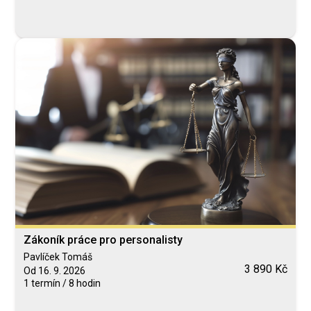
Zákoník práce pro personalisty
Pavlíček Tomáš
3 890 Kč
Od 16. 9. 2026
1 termín / 8 hodin