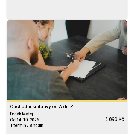
Obchodní smlouvy od A do Z
Drdák Matej
3 890 Kč
Od 14. 10. 2026
1 termín / 8 hodin