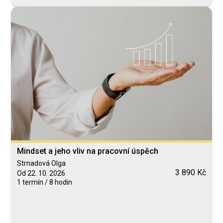
Mindset a jeho vliv na pracovní úspěch
Strnadová Olga
3 890 Kč
Od 22. 10. 2026
1 termín / 8 hodin