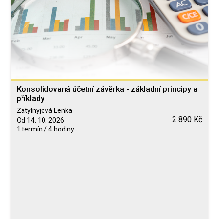
Konsolidovaná účetní závěrka - základní principy a
příklady
Zatylnyjová Lenka
2 890 Kč
Od 14. 10. 2026
1 termín / 4 hodiny
Blended Learning