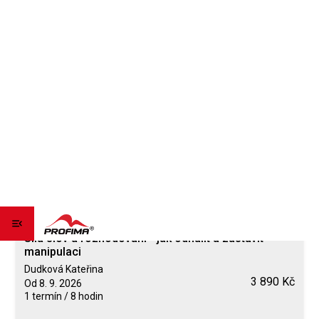
Síla slov a rozhodování - jak odhalit a zastavit
manipulaci
Dudková Kateřina
3 890 Kč
Od 8. 9. 2026
1 termín / 8 hodin