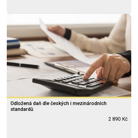
Odložená daň dle českých i mezinárodních
standardů
2 890 Kč