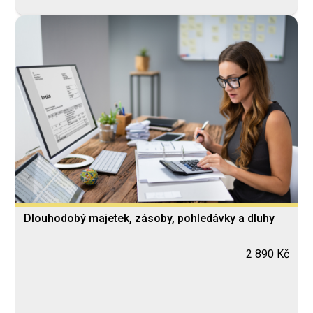
Dlouhodobý majetek, zásoby, pohledávky a dluhy
2 890 Kč