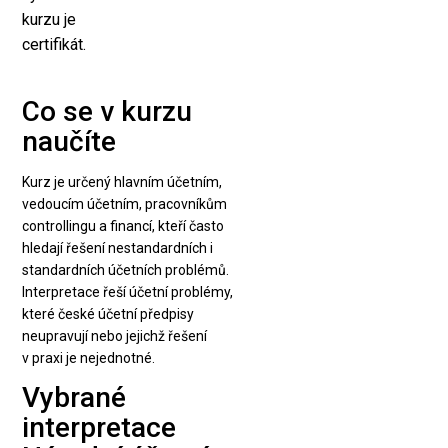
kurzu je
certifikát.
Co se v kurzu
naučíte
Kurz je určený hlavním účetním,
vedoucím účetním, pracovníkům
controllingu a financí, kteří často
hledají řešení nestandardních i
standardních účetních problémů.
Interpretace řeší účetní problémy,
které české účetní předpisy
neupravují nebo jejichž řešení
v praxi je nejednotné.
Vybrané
interpretace