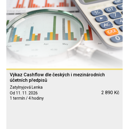
Výkaz Cashflow dle českých i mezinárodních
účetních předpisů
Zatylnyjová Lenka
2 890 Kč
Od 11. 11. 2026
1 termín / 4 hodiny