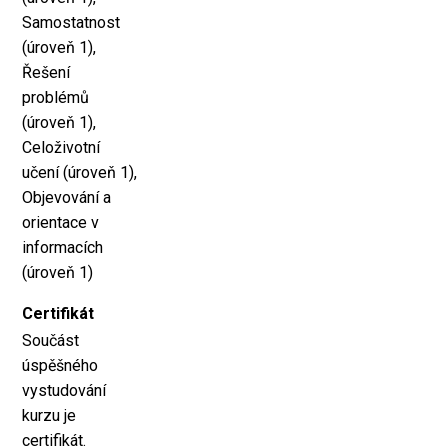
Samostatnost
(úroveň 1),
Řešení
problémů
(úroveň 1),
Celoživotní
učení (úroveň 1),
Objevování a
orientace v
informacích
(úroveň 1)
Certifikát
Součást
úspěšného
vystudování
kurzu je
certifikát.