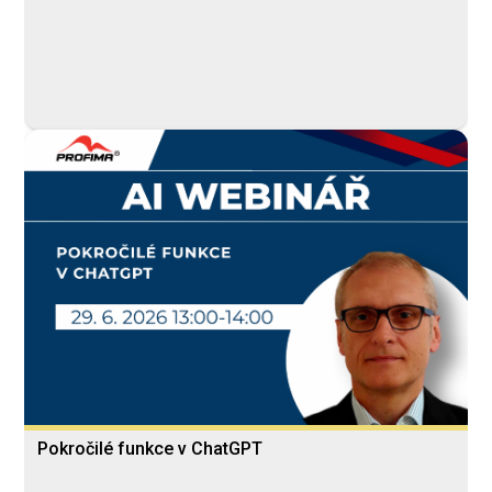
dohodě
Pokročilé funkce v ChatGPT