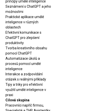
principy umělé inteligence
Seznámení s ChatGPT a jeho
možnostmi
Praktické aplikace umělé
inteligence v různých
oblastech
Efektivní komunikace s
ChatGPT pro zlepšení
produktivity
Tvorba kreativního obsahu
pomocí ChatGPT
Automatizace úkolů a
procesů pomocí umělé
inteligence
Interakce a zodpovídání
otázek s reálnými příklady
Tipy a triky pro efektivní
využití umělé inteligence v
praxi
Cílová skupina
Pracovníci napříč firmou,
Specialisté a THP, Asistentky