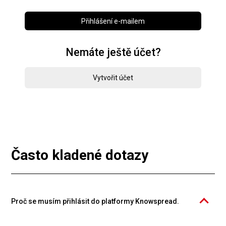
Přihlášení e-mailem
Nemáte ještě účet?
Vytvořit účet
Často kladené dotazy
Proč se musím přihlásit do platformy Knowspread.
Katalog kurzů PROFIMA EFFECTIVE, s.r.o. je provozován na