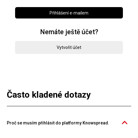
Přihlášení e-mailem
Nemáte ještě účet?
Vytvořit účet
Často kladené dotazy
Proč se musím přihlásit do platformy Knowspread.
Katalog kurzů PROFIMA EFFECTIVE, s.r.o. je provozován na