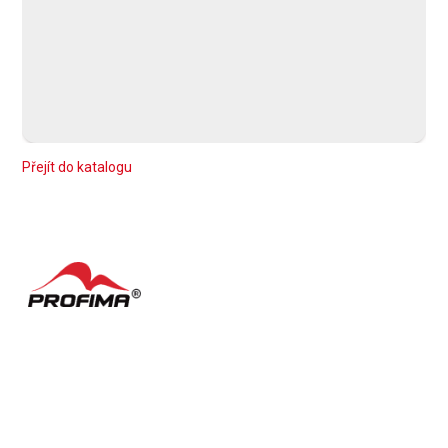
Dudková Kateřina
Přejít do katalogu
Kontakty
Často kladené dotazy
English