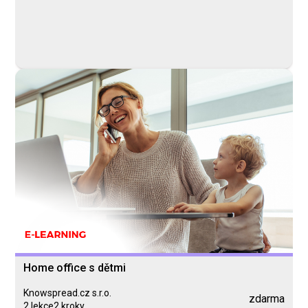
Home office s dětmi
Knowspread.cz s.r.o.
zdarma
2 lekce
2 kroky