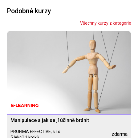
Podobné kurzy
Všechny kurzy z kategorie
Manipulace a jak se jí účinně bránit
PROFIMA EFFECTIVE, s.r.o.
zdarma
5 lekcí
11 kroků