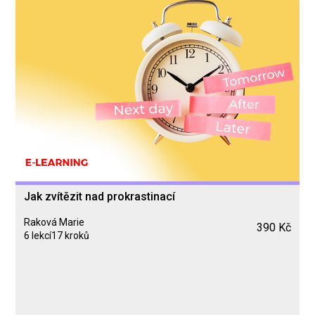
Jak zvítězit nad prokrastinací
Raková Marie
390 Kč
6 lekcí
17 kroků