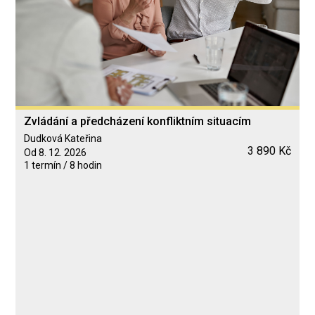
Zvládání a předcházení konfliktním situacím
Dudková Kateřina
3 890 Kč
Od 8. 12. 2026
1 termín / 8 hodin
Blended Learning
calendar_today
8. 12. 2026