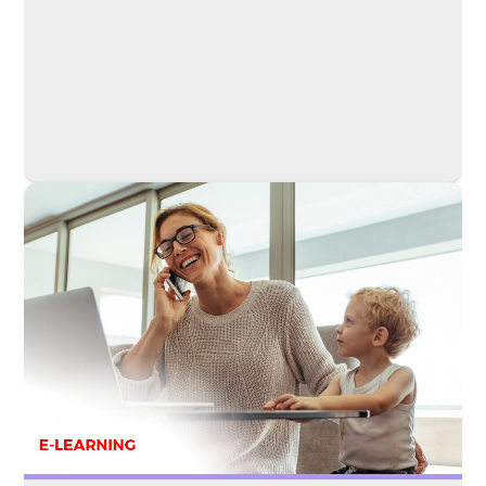
Lekce 5: Tipy a triky
Lekce 6: Závěr a sebehodnocení
Raková Marie