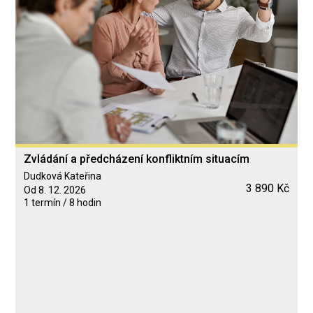
Zvládání a předcházení konfliktním situacím
Dudková Kateřina
3 890 Kč
Od 8. 12. 2026
1 termín / 8 hodin
Blended Learning