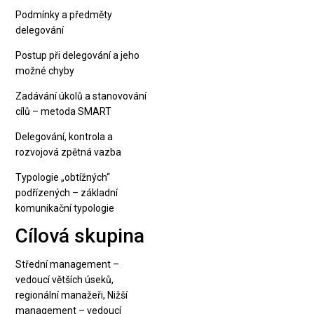
Podmínky a předměty
delegování
Postup při delegování a jeho
možné chyby
Zadávání úkolů a stanovování
cílů – metoda SMART
Delegování, kontrola a
rozvojová zpětná vazba
Typologie „obtížných“
podřízených – základní
komunikační typologie
Cílová skupina
Střední management –
vedoucí větších úseků,
regionální manažeři, Nižší
management – vedoucí