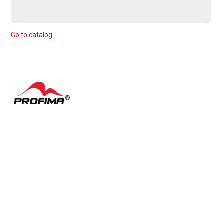
Go to catalog
Contacts
FAQ
Česky
Cookie settings
Terms of Use