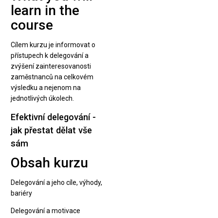
learn in the
course
Cílem kurzu je informovat o
přístupech k delegování a
zvýšení zainteresovanosti
zaměstnanců na celkovém
výsledku a nejenom na
jednotlivých úkolech.
Efektivní delegování -
jak přestat dělat vše
sám
Obsah kurzu
Delegování a jeho cíle, výhody,
bariéry
Delegování a motivace