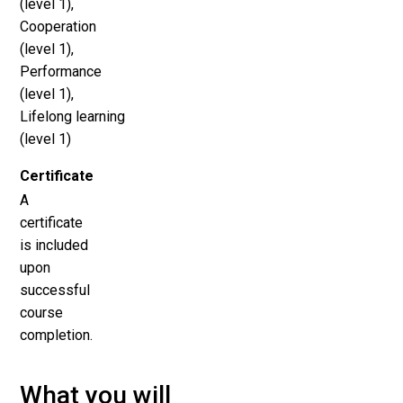
(level 1),
Cooperation
(level 1),
Performance
(level 1),
Lifelong learning
(level 1)
Certificate
A
certificate
is included
upon
successful
course
completion.
What you will