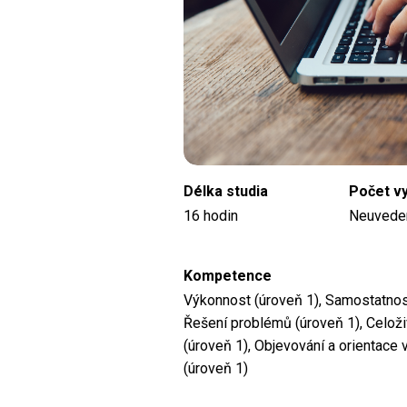
Délka studia
Počet v
16 hodin
Neuvede
Kompetence
Výkonnost (úroveň 1), Samostatnost
Řešení problémů (úroveň 1), Celoži
(úroveň 1), Objevování a orientace 
(úroveň 1)