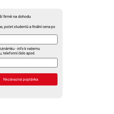
ší firmě na dohodu
s, počet studentů a finální cena po
oznámku - info k vašemu
 telefonní číslo apod.