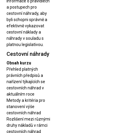
informace o pravidlech
a postupech pro
cestovní náhrady, aby
byli schopni správně a
efektivně vykazovat
cestovní náklady a
náhrady v souladu s
platnou legislativou.
Cestovní náhrady
Obsah kurzu
Přehled platných
právních předpisů a
nařízení týkajících se
cestovních náhrad v
aktuálním roce
Metody a kritéria pro
stanovení výše
cestovních náhrad
Rozlišení mezi různými
druhy nákladů v rámci
cestovních náhrad