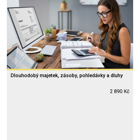
Dlouhodobý majetek, zásoby, pohledávky a dluhy
2 890 Kč
Blended Learning