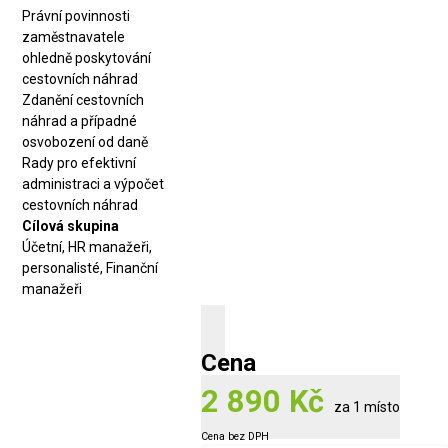
Právní povinnosti
zaměstnavatele
ohledně poskytování
cestovních náhrad
Zdanění cestovních
náhrad a případné
osvobození od daně
Rady pro efektivní
administraci a výpočet
cestovních náhrad
Cílová skupina
Účetní, HR manažeři,
personalisté, Finanční
manažeři
Cena
2 890 Kč
za 1 místo
Cena bez DPH