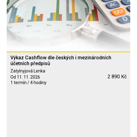
Výkaz Cashflow dle českých i mezinárodních
účetních předpisů
Zatylnyjová Lenka
2 890 Kč
Od 11. 11. 2026
1 termín / 4 hodiny
Blended Learning