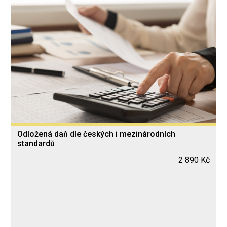
Odložená daň dle českých i mezinárodních
standardů
2 890 Kč