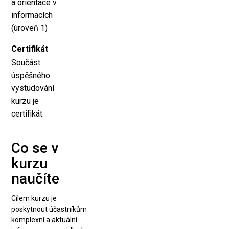
a orientace v
informacích
(úroveň 1)
Certifikát
Součást
úspěšného
vystudování
kurzu je
certifikát.
Co se v
kurzu
naučíte
Cílem kurzu je
poskytnout účastníkům
komplexní a aktuální