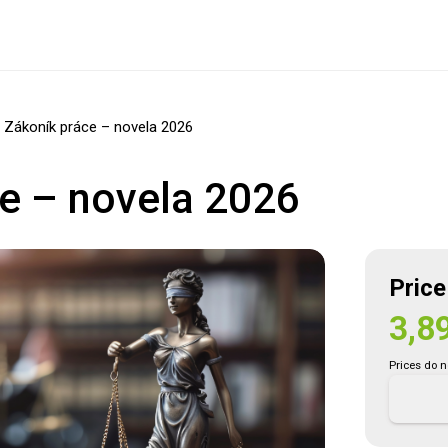
Zákoník práce – novela 2026
e – novela 2026
Price
3,8
Sign Up
Prices do n
Sign In