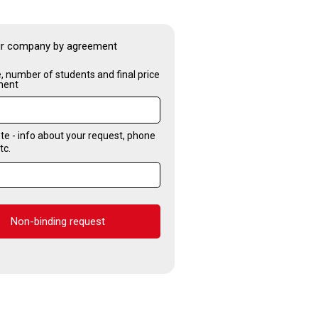
ur company by agreement
, number of students and final price
ment
te - info about your request, phone
tc.