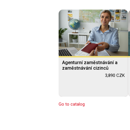
Agenturní zaměstnávání a
zaměstnávání cizinců
3,890 CZK
Go to catalog
Blended Learning