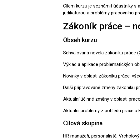
Cílem kurzu je seznámit účastníky s ak
judikaturou a problémy pracovního pr
Zákoník práce – n
Obsah kurzu
Schvalovaná novela zákoníku práce (
Výklad a aplikace problematických obl
Novinky v oblasti zákoníku práce, vš
Další připravované změny zákoníku pr
Aktuální účinné změny v oblasti praco
Aktuální problémy z pohledu praxe a 
Cílová skupina
HR manažeři, personalisté, Vrcholový