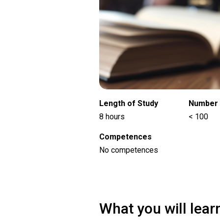
Length of Study
Number 
8 hours
< 100
Competences
No competences
What you will lear