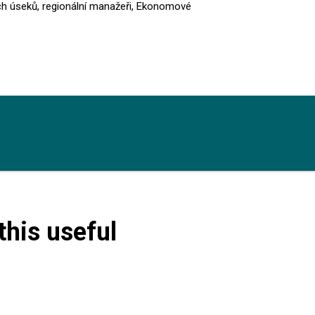
h úseků, regionální manažeři, Ekonomové
this useful