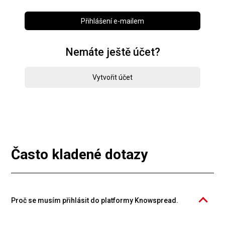
Přihlášení e-mailem
Nemáte ještě účet?
Vytvořit účet
Často kladené dotazy
Proč se musím přihlásit do platformy Knowspread.
Katalog kurzů PROFIMA EFFECTIVE, s.r.o. je provozován na