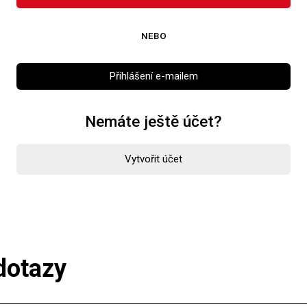
Kontaktujte nás
NEBO
Přihlášení e-mailem
Nemáte ještě účet?
Vytvořit účet
dotazy